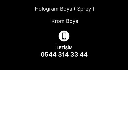
Hologram Boya ( Sprey )
Krom Boya
İLETIŞIM
0544 314 33 44